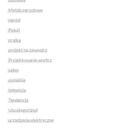
Meble ogrodowe
ogród
Pokój
pralka
projekt na zewnątrz
Projektowanie wnętrz
salon
sypialnia
telewizja
Tendencja
Uncategorized
urządzenia elektryczne