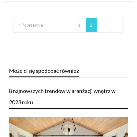
Stronicowanie
wpisów
Poprzednie
1
2
Może ci się spodobać również
8 najnowszych trendów w aranżacji wnętrz w
2023 roku