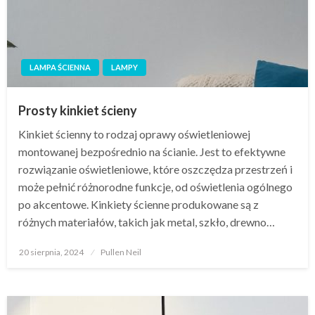
LAMPA ŚCIENNA
LAMPY
Prosty kinkiet ścieny
Kinkiet ścienny to rodzaj oprawy oświetleniowej
montowanej bezpośrednio na ścianie. Jest to efektywne
rozwiązanie oświetleniowe, które oszczędza przestrzeń i
może pełnić różnorodne funkcje, od oświetlenia ogólnego
po akcentowe. Kinkiety ścienne produkowane są z
różnych materiałów, takich jak metal, szkło, drewno…
Opublikowane
20 sierpnia, 2024
Pullen Neil
w