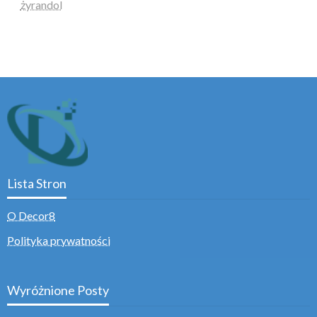
żyrandol
Lista Stron
O Decor8
Polityka prywatności
Wyróżnione Posty