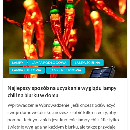
LAMPY
LAMPA PODŁOGOWA
LAMPA ŚCIENNA
LAMPA SUFITOWA
LAMPKA BIURKOWA
Najlepszy sposób na uzyskanie wyglądu lampy
chili na biurku w domu
Wprowadzenie Wprowadzenie: jeśli chcesz odświeżyć
swoje domowe biurko, możesz zrobić kilka rzeczy, aby
pomóc. Jednym z nich jest kupienie lampy chili. Nie tylko
świetnie wygląda na każdym biurku, ale także przydaje