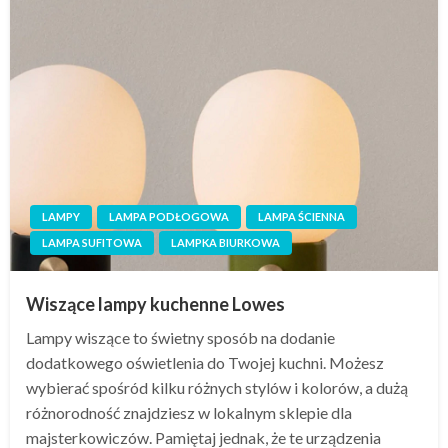
LAMPY
LAMPA PODŁOGOWA
LAMPA ŚCIENNA
LAMPA SUFITOWA
LAMPKA BIURKOWA
Wiszące lampy kuchenne Lowes
Lampy wiszące to świetny sposób na dodanie
dodatkowego oświetlenia do Twojej kuchni. Możesz
wybierać spośród kilku różnych stylów i kolorów, a dużą
różnorodność znajdziesz w lokalnym sklepie dla
majsterkowiczów. Pamiętaj jednak, że te urządzenia