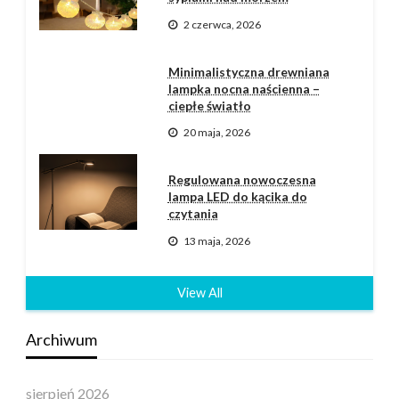
2 czerwca, 2026
Minimalistyczna drewniana
lampka nocna naścienna –
ciepłe światło
20 maja, 2026
Regulowana nowoczesna
lampa LED do kącika do
czytania
13 maja, 2026
View All
Archiwum
sierpień 2026