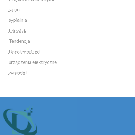
salon
sypialnia
telewizja
Tendencja
Uncategorized
urządzenia elektryczne
żyrandol