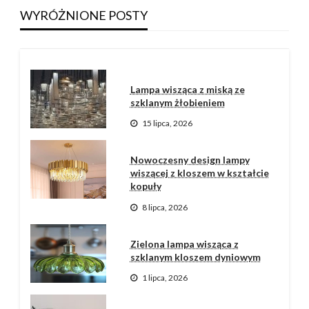
terakoty
WYRÓŻNIONE POSTY
Pullen Neil
3 sierpnia, 2026
Lampa wisząca z miską ze
szklanym żłobieniem
15 lipca, 2026
Nowoczesny design lampy
wiszącej z kloszem w kształcie
kopuły
8 lipca, 2026
Zielona lampa wisząca z
szklanym kloszem dyniowym
1 lipca, 2026