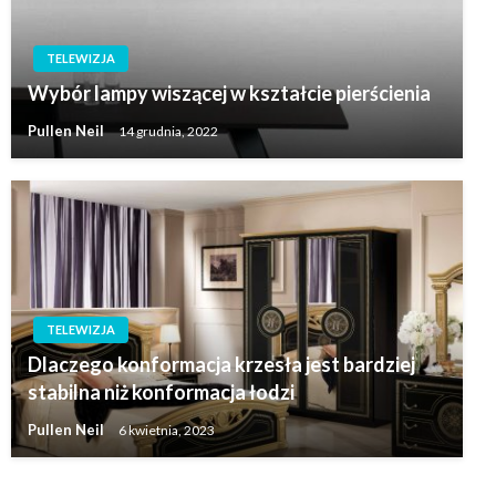
TELEWIZJA
Wybór lampy wiszącej w kształcie pierścienia
Pullen Neil
14 grudnia, 2022
TELEWIZJA
Dlaczego konformacja krzesła jest bardziej
stabilna niż konformacja łodzi
Pullen Neil
6 kwietnia, 2023