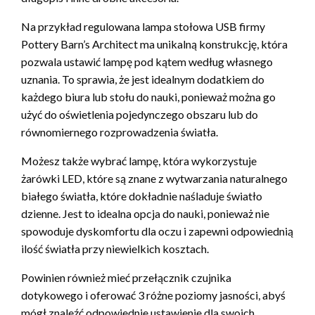
Na przykład regulowana lampa stołowa USB firmy
Pottery Barn’s Architect ma unikalną konstrukcję, która
pozwala ustawić lampę pod kątem według własnego
uznania. To sprawia, że jest idealnym dodatkiem do
każdego biura lub stołu do nauki, ponieważ można go
użyć do oświetlenia pojedynczego obszaru lub do
równomiernego rozprowadzenia światła.
Możesz także wybrać lampę, która wykorzystuje
żarówki LED, które są znane z wytwarzania naturalnego
białego światła, które dokładnie naśladuje światło
dzienne. Jest to idealna opcja do nauki, ponieważ nie
spowoduje dyskomfortu dla oczu i zapewni odpowiednią
ilość światła przy niewielkich kosztach.
Powinien również mieć przełącznik czujnika
dotykowego i oferować 3 różne poziomy jasności, abyś
mógł znaleźć odpowiednie ustawienie dla swoich