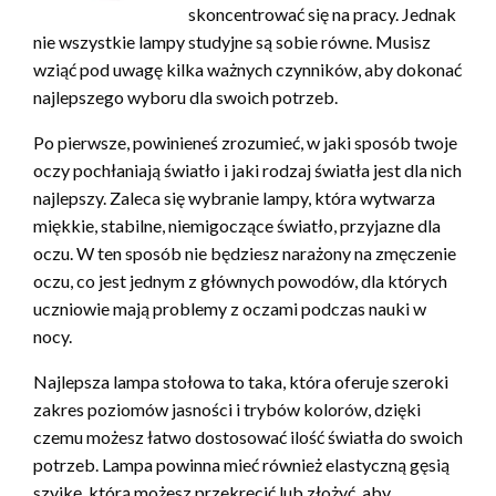
skoncentrować się na pracy. Jednak
nie wszystkie lampy studyjne są sobie równe. Musisz
wziąć pod uwagę kilka ważnych czynników, aby dokonać
najlepszego wyboru dla swoich potrzeb.
Po pierwsze, powinieneś zrozumieć, w jaki sposób twoje
oczy pochłaniają światło i jaki rodzaj światła jest dla nich
najlepszy. Zaleca się wybranie lampy, która wytwarza
miękkie, stabilne, niemigoczące światło, przyjazne dla
oczu. W ten sposób nie będziesz narażony na zmęczenie
oczu, co jest jednym z głównych powodów, dla których
uczniowie mają problemy z oczami podczas nauki w
nocy.
Najlepsza lampa stołowa to taka, która oferuje szeroki
zakres poziomów jasności i trybów kolorów, dzięki
czemu możesz łatwo dostosować ilość światła do swoich
potrzeb. Lampa powinna mieć również elastyczną gęsią
szyjkę, którą możesz przekręcić lub złożyć, aby