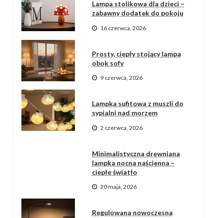
Lampa stolikowa dla dzieci –
zabawny dodatek do pokoju
16 czerwca, 2026
Prosty, ciepły stojący lampa
obok sofy
9 czerwca, 2026
Lampka sufitowa z muszli do
sypialni nad morzem
2 czerwca, 2026
Minimalistyczna drewniana
lampka nocna naścienna –
ciepłe światło
20 maja, 2026
Regulowana nowoczesna