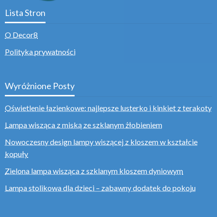
Lista Stron
O Decor8
Polityka prywatności
Wyróżnione Posty
Oświetlenie łazienkowe: najlepsze lusterko i kinkiet z terakoty
Lampa wisząca z miską ze szklanym żłobieniem
Nowoczesny design lampy wiszącej z kloszem w kształcie
kopuły
Zielona lampa wisząca z szklanym kloszem dyniowym
Lampa stolikowa dla dzieci – zabawny dodatek do pokoju