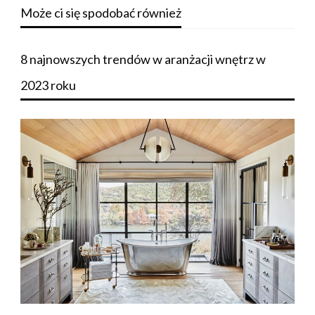
Może ci się spodobać również
8 najnowszych trendów w aranżacji wnętrz w
2023 roku
LAMPA ŚCIENNA
Oświetlenie łazienkowe:
najlepsze lusterko i kinkiet z