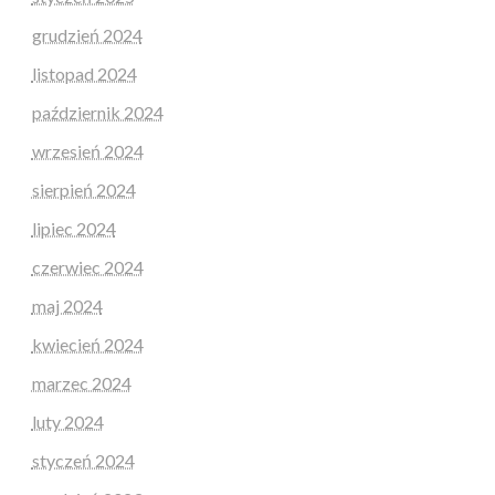
grudzień 2024
listopad 2024
październik 2024
wrzesień 2024
sierpień 2024
lipiec 2024
czerwiec 2024
maj 2024
kwiecień 2024
marzec 2024
luty 2024
styczeń 2024