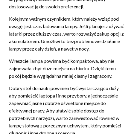
dostosować ją do swoich preferencji.
Kolejnym ważnym czynnikiem, który należy wziąć pod
uwagę, jest czas ładowania lampy. Jeśli planujesz używać
latarki przez dłuższy czas, warto rozważyć zakup opcji z
akumulatorem. Umożliwi to bezproblemowe działanie
lampy przez cały dzień, a nawet w nocy.
Wreszcie, lampa powinna być kompaktowa, aby nie
zajmowała zbyt dużo miejsca na biurku. Dzięki temu
pokój będzie wyglądał na mniej ciasny i zagracony.
Dobry stół do nauki powinien być wystarczająco duży,
aby pomieścić laptopa i inne przybory, a jednocześnie
zapewniać jasne i dobrze oświetlone miejsce do
efektywnej pracy. Aby ułatwić sobie dostęp do
potrzebnych narzędzi, warto zainwestować również w
lampę stołową z poręcznym uchwytem, który pomieści
długopis i inne drobne akcesoria.