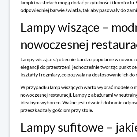
lampki na stołach mogą dodać przytulności i komfortu.
odpowiedniej barwie światła, tak aby pasowały do zami
Lampy wiszące – mod
nowoczesnej restaurac
Lampy wiszące są obecnie bardzo popularne w nowoczes
elegancji do przestrzeni, jednocześnie tworząc punkt 
kształty i rozmiary, co pozwala na dostosowanie ich do 
W przypadku lamp wiszących warto wybrać modele o mi
nowoczesnej restauracji. Lampy z abażurami w neutral
idealnym wyborem. Ważne jest również dobranie odpowi
przeszkadzały gościom przy stole.
Lampy sufitowe – jaki