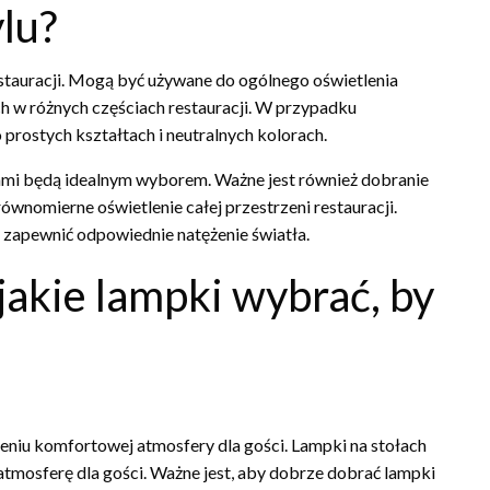
lu?
tauracji. Mogą być używane do ogólnego oświetlenia
h w różnych częściach restauracji. W przypadku
prostych kształtach i neutralnych kolorach.
rami będą idealnym wyborem. Ważne jest również dobranie
ównomierne oświetlenie całej przestrzeni restauracji.
zapewnić odpowiednie natężenie światła.
jakie lampki wybrać, by
niu komfortowej atmosfery dla gości. Lampki na stołach
 atmosferę dla gości. Ważne jest, aby dobrze dobrać lampki