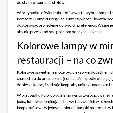
do stylu restauracji i stołów.
W przypadku oświetlenia stołów warto wybrać lampki o c
komfortu. Lampki z regulacją intensywności światła 
dostosować oświetlenie do swoich preferencji. Ważne j
aby nie przeszkadzała gościom podczas jedzenia.
Kolorowe lampy w min
restauracji – na co z
Kolorowe oświetlenie może być ciekawym dodatkiem do m
charakteru do przestrzeni, jednocześnie podkreślając je
dobierać kolory i rodzaje lamp, aby uniknąć nadmiaru i 
W przypadku kolorowych lamp warto zwrócić uwagę na 
jedną lub dwie dominujące barwy i używać ich w różnyc
lampy sufitowe w jednym kolorze i lampki na stołach w