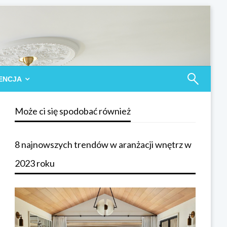
ENCJA
Może ci się spodobać również
8 najnowszych trendów w aranżacji wnętrz w
2023 roku