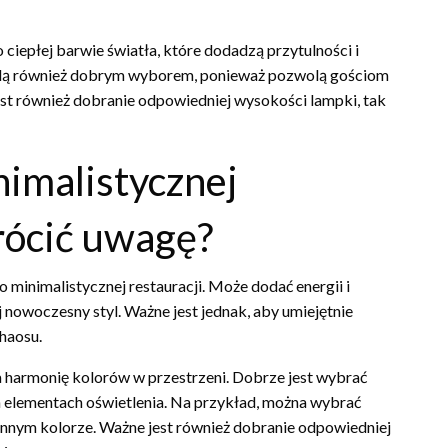
iepłej barwie światła, które dodadzą przytulności i
będą również dobrym wyborem, ponieważ pozwolą gościom
est również dobranie odpowiedniej wysokości lampki, tak
imalistycznej
wrócić uwagę?
inimalistycznej restauracji. Może dodać energii i
j nowoczesny styl. Ważne jest jednak, aby umiejętnie
chaosu.
harmonię kolorów w przestrzeni. Dobrze jest wybrać
h elementach oświetlenia. Na przykład, można wybrać
 innym kolorze. Ważne jest również dobranie odpowiedniej