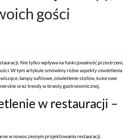
oich gości
auracji. Nie tylko wpływa na funkcjonalność przestrzeni,
 gości. W tym artykule omówimy różne aspekty oświetlenia
 wiszące, lampy sufitowe, oświetlenie stołów, kolorowe
gnerskie oraz trendy w branży gastronomicznej.
tlenie w restauracji –
arne w nowoczesnym projektowaniu restauracji.