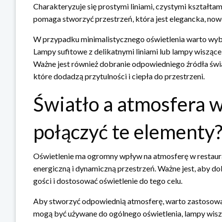
Charakteryzuje się prostymi liniami, czystymi kształtam
pomaga stworzyć przestrzeń, która jest elegancka, now
W przypadku minimalistycznego oświetlenia warto wybra
Lampy sufitowe z delikatnymi liniami lub lampy wiszą
Ważne jest również dobranie odpowiedniego źródła świat
które dodadzą przytulności i ciepła do przestrzeni.
Światło a atmosfera w 
połączyć te elementy
Oświetlenie ma ogromny wpływ na atmosferę w restaura
energiczną i dynamiczną przestrzeń. Ważne jest, aby d
gości i dostosować oświetlenie do tego celu.
Aby stworzyć odpowiednią atmosferę, warto zastosować
mogą być używane do ogólnego oświetlenia, lampy wisz