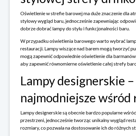
Oświetlenie w strefie barowej ma duże znaczenie dla atmo
stylowy wygląd baru, jednocześnie zapewniając odpowie
dobrze dobrać lampy do stylu i funkcjonalności baru.
W przypadku oświetlenia barowego warto wybrać lampy
restauracji. Lampy wiszące nad barem mogą tworzyć punk
mogą zapewnić odpowiednie oświetlenie dla barmanów. W
aby zapewnić równomierne oświetlenie całej strefy bar
Lampy designerskie – 
najmodniejsze wśród 
Lampy designerskie są obecnie bardzo popularne wśród 
przestrzeni, jednocześnie tworząc unikalny wygląd rest
rozmiary, co pozwala na dostosowanie ich do różnych st