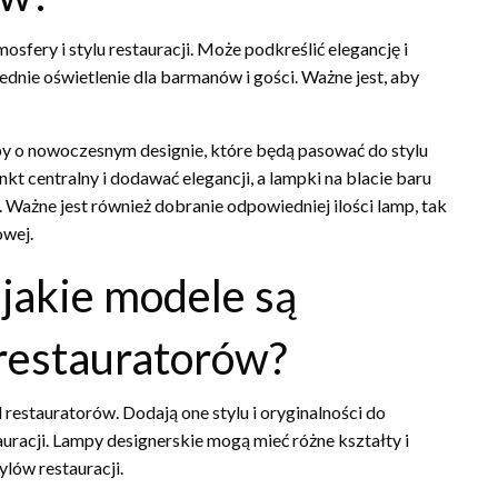
sfery i stylu restauracji. Może podkreślić elegancję i
dnie oświetlenie dla barmanów i gości. Ważne jest, aby
 o nowoczesnym designie, które będą pasować do stylu
t centralny i dodawać elegancji, a lampki na blacie baru
ażne jest również dobranie odpowiedniej ilości lamp, tak
owej.
jakie modele są
restauratorów?
restauratorów. Dodają one stylu i oryginalności do
auracji. Lampy designerskie mogą mieć różne kształty i
ylów restauracji.