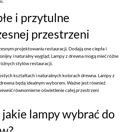
i.
łe i przytulne
esnej przestrzeni
snym projektowaniu restauracji. Dodają one ciepła i
onijny i naturalny wygląd. Lampy z drewna mogą mieć różne
różnych stylów restauracji.
tych kształtach i naturalnych kolorach drewna. Lampy z
 drewna będą idealnym wyborem. Ważne jest również
pewnić równomierne oświetlenie całej przestrzeni
 jakie lampy wybrać do
ów?