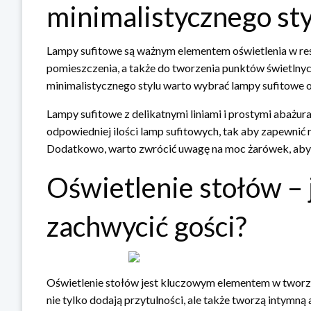
minimalistycznego sty
Lampy sufitowe są ważnym elementem oświetlenia w res
pomieszczenia, a także do tworzenia punktów świetlnyc
minimalistycznego stylu warto wybrać lampy sufitowe o 
Lampy sufitowe z delikatnymi liniami i prostymi abażu
odpowiedniej ilości lamp sufitowych, tak aby zapewnić r
Dodatkowo, warto zwrócić uwagę na moc żarówek, aby 
Oświetlenie stołów – 
zachwycić gości?
Oświetlenie stołów jest kluczowym elementem w tworze
nie tylko dodają przytulności, ale także tworzą intymną