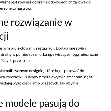
 Ważne jest również dobranie odpowiednich żarówek o
erzonego nastroju.
ne rozwiązanie w
ji
nym projektowaniu restauracji. Dodają one stylu i
centralny w pomieszczeniu. Lampy wiszące mogą mieć różne
różnych przestrzeni.
nimalistycznym designie, które będą pasować do
nych kolorach lub lampy z metalowymi elementami będą
edniej wysokości lamp wiszących, tak aby nie
e modele pasują do