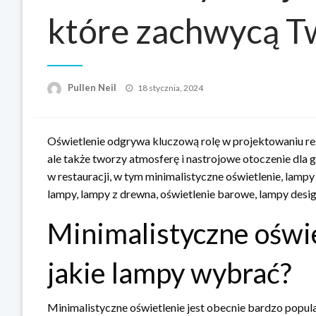
które zachwycą Tw
Opublikowane
Pullen Neil
18 stycznia, 2024
w
Oświetlenie odgrywa kluczową rolę w projektowaniu rest
ale także tworzy atmosferę i nastrojowe otoczenie dla
w restauracji, w tym minimalistyczne oświetlenie, lampy
lampy, lampy z drewna, oświetlenie barowe, lampy desi
Minimalistyczne oświe
jakie lampy wybrać?
Minimalistyczne oświetlenie jest obecnie bardzo popul