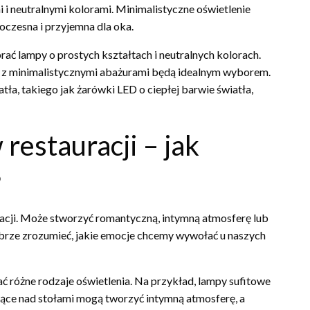
i i neutralnymi kolorami. Minimalistyczne oświetlenie
oczesna i przyjemna dla oka.
ć lampy o prostych kształtach i neutralnych kolorach.
ce z minimalistycznymi abażurami będą idealnym wyborem.
ła, takiego jak żarówki LED o ciepłej barwie światła,
restauracji – jak
?
cji. Może stworzyć romantyczną, intymną atmosferę lub
obrze zrozumieć, jakie emocje chcemy wywołać u naszych
 różne rodzaje oświetlenia. Na przykład, lampy sufitowe
ące nad stołami mogą tworzyć intymną atmosferę, a