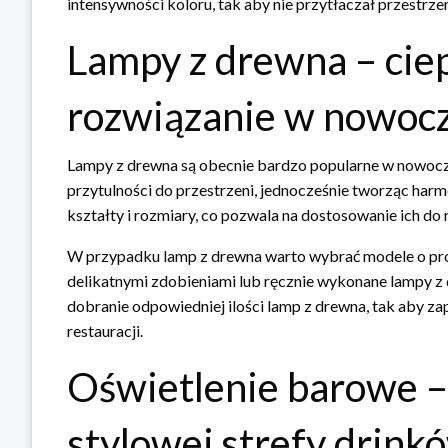
intensywności koloru, tak aby nie przytłaczał przestrzen
Lampy z drewna – ciep
rozwiązanie w nowocz
Lampy z drewna są obecnie bardzo popularne w nowocze
przytulności do przestrzeni, jednocześnie tworząc harm
kształty i rozmiary, co pozwala na dostosowanie ich do 
W przypadku lamp z drewna warto wybrać modele o pros
delikatnymi zdobieniami lub ręcznie wykonane lampy z
dobranie odpowiedniej ilości lamp z drewna, tak aby za
restauracji.
Oświetlenie barowe –
stylowej strefy drink