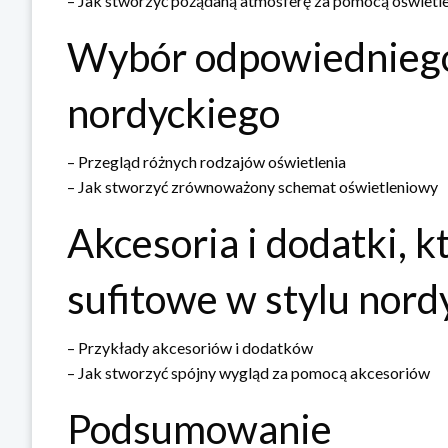
– Jak stworzyć pożądaną atmosferę za pomocą oświetl
Wybór odpowiedniego 
nordyckiego
– Przegląd różnych rodzajów oświetlenia
– Jak stworzyć zrównoważony schemat oświetleniowy
Akcesoria i dodatki, 
sufitowe w stylu nor
– Przykłady akcesoriów i dodatków
– Jak stworzyć spójny wygląd za pomocą akcesoriów
Podsumowanie