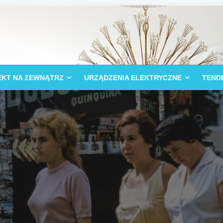
EKT NA ZEWNĄTRZ
URZĄDZENIA ELEKTRYCZNE
TEND