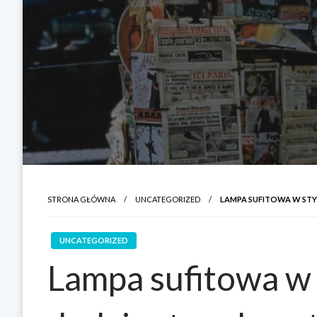
STRONA GŁÓWNA
UNCATEGORIZED
LAMPA SUFITOWA W ST
UNCATEGORIZED
Lampa sufitowa w 