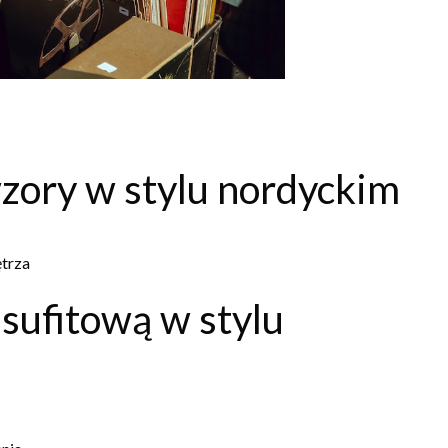
wzory w stylu nordyckim
ętrza
sufitową w stylu