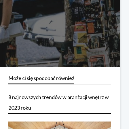
Może ci się spodobać również
8 najnowszych trendów w aranżacji wnętrz w
2023 roku