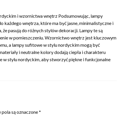
nordyckim i wzornictwa wnętrz Podsumowując, lampy
 każdego wnętrza, które ma być jasne, minimalistyczne i
a, że pasują do różnych stylów dekoracji. Lampy te są
lenie w pomieszczeniu. Wzornictwo wnętrz jest kluczowym
mu, a lampy sufitowe w stylu nordyckim mogą być
teriały i neutralne kolory dodają ciepła i charakteru
w stylu nordyckim, aby stworzyć piękne i funkcjonalne
pola są oznaczone
*