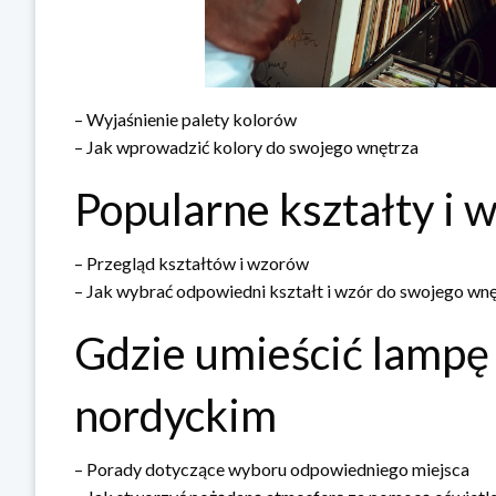
– Wyjaśnienie palety kolorów
– Jak wprowadzić kolory do swojego wnętrza
Popularne kształty i 
– Przegląd kształtów i wzorów
– Jak wybrać odpowiedni kształt i wzór do swojego wn
Gdzie umieścić lampę 
nordyckim
– Porady dotyczące wyboru odpowiedniego miejsca