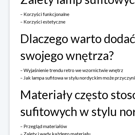
– Korzyści funkcjonalne
– Korzyści estetyczne
Dlaczego warto dodać
swojego wnętrza?
– Wyjaśnienie trendu retro we wzornictwie wnętrz
– Jak lampa sufitowa w stylu nordyckim może przyczyni
Materiały często sto
sufitowych w stylu n
– Przegląd materiałów
– Zalety i wady każdego materiału