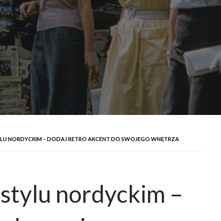
YLU NORDYCKIM – DODAJ RETRO AKCENT DO SWOJEGO WNĘTRZA
stylu nordyckim –