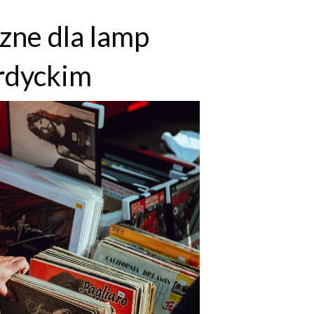
zne dla lamp
ordyckim