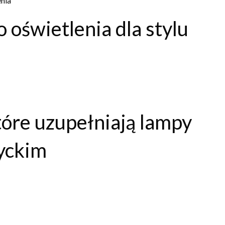
enia
oświetlenia dla stylu
które uzupełniają lampy
dyckim