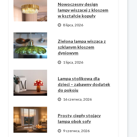
Nowoczesny design
lampy wiszącej z kloszem
w kształcie kopuły
8 lipca, 2026
Zielona lampa wisząca z
szklanym kloszem
dyniowym
1 lipca, 2026
Lampa stolikowa dla
dzieci – zabawny dodatek
do pokoju
16 czerwca, 2026
Prosty, ciepły stojący
lampa obok sofy
9 czerwca, 2026