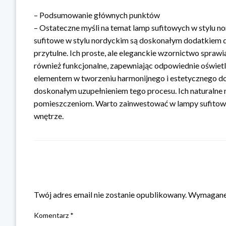
– Podsumowanie głównych punktów
– Ostateczne myśli na temat lamp sufitowych w stylu 
sufitowe w stylu nordyckim są doskonałym dodatkiem do
przytulne. Ich proste, ale eleganckie wzornictwo sprawi
również funkcjonalne, zapewniając odpowiednie oświet
elementem w tworzeniu harmonijnego i estetycznego do
doskonałym uzupełnieniem tego procesu. Ich naturalne ma
pomieszczeniom. Warto zainwestować w lampy sufitowe 
wnętrze.
ZOSTAW ODPOWIEDŹ
Twój adres email nie zostanie opublikowany.
Wymagane 
Komentarz
*